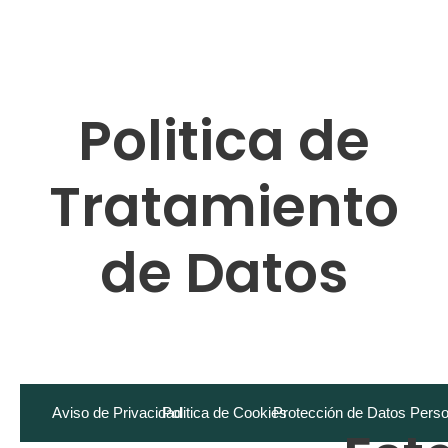
Politica de
Tratamiento
de Datos
Aviso de Privacidad
Politica de Cookies
Protección de Datos Pers